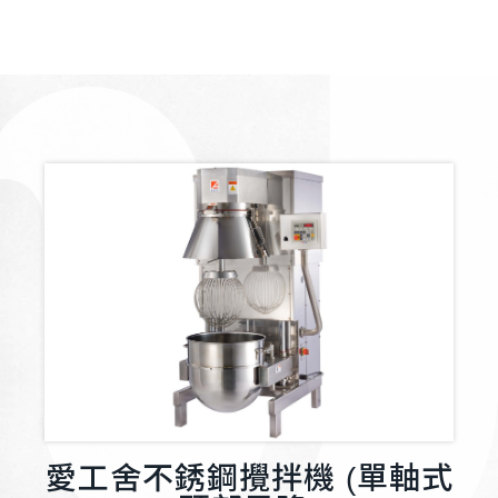
愛工舍不銹鋼攪拌機 (單軸式