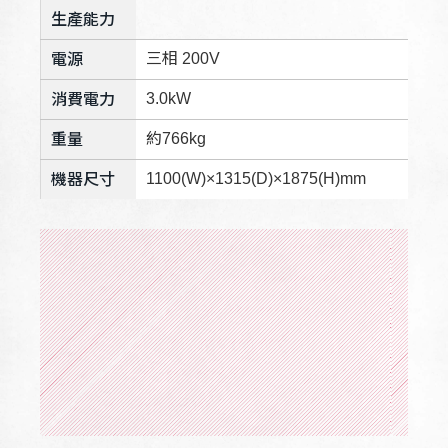
生產能力
三相 200V
電源
3.0kW
消費電力
約766kg
重量
1100(W)×1315(D)×1875(H)mm
機器尺寸