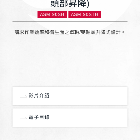
頭部昇降)
ASM-90SH
ASM-90STH
講求作業效率和衛生面之單軸/雙軸頭升降式設計。
影片介紹
電子目錄