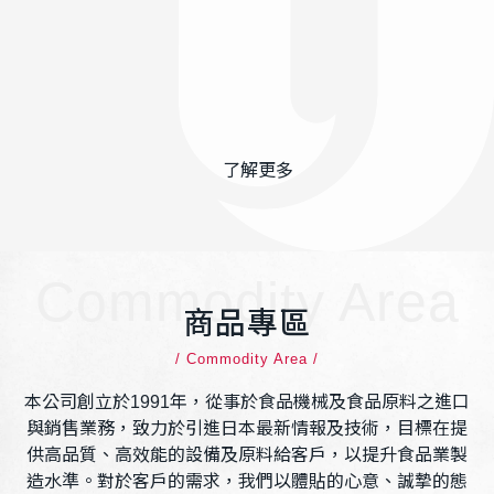
了解更多
Commodity Area
商品專區
/ Commodity Area /
本公司創立於1991年，從事於食品機械及食品原料之進口
與銷售業務，致力於引進日本最新情報及技術，目標在提
供高品質、高效能的設備及原料給客戶，以提升食品業製
造水準。對於客戶的需求，我們以體貼的心意、誠摯的態