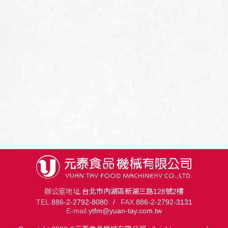
辦公室地址.
台北市內湖區新湖三路128號2樓
TEL.
886-2-2792-8080
/
FAX.
886-2-2792-3131
E-mail.
ytfm@yuan-tay.com.tw