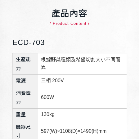
產品內容
/ Product Content /
ECD-703
生產能
根據野菜種類及希望切割大小不同而
異
力
三相 200V
電源
消費電
600W
力
130kg
重量
機器尺
597(W)×1108(D)×1490(H)mm
寸