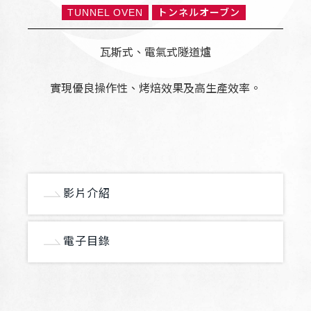
TUNNEL OVEN
トンネルオーブン
瓦斯式、電氣式隧道爐
實現優良操作性、烤焙效果及高生產效率。
影片介紹
電子目錄