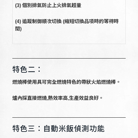
(3)
個別排氣防止上火排氣超量
(4)
追蹤制御順次切換 (縮短切換品項時的等待時
間)
特色二：
燃燒棒使用具可完全燃燒特色的帶狀火焰燃燒棒。
爐內採直接燃燒,熱效率高,生產效益良好。
特色三：自動米飯偵測功能