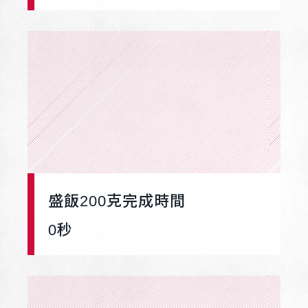
盛飯200克完成時間
0
秒