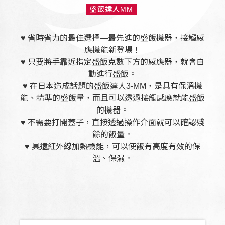
盛飯達人MM
♥ 省時省力的最佳選擇—最先進的盛飯機器，接觸感
應機能新登場！
♥ 只要將手靠近指定盛飯克數下方的感應器，就會自
動進行盛飯。
♥ 在日本造成話題的盛飯達人3-MM，是具有保溫機
能、精準的盛飯量，而且可以透過接觸感應就能盛飯
的機器。
♥ 不需要打開蓋子，直接透過操作介面就可以確認殘
餘的飯量。
♥ 具遠紅外線加熱機能，可以使飯有高度有效的保
溫、保濕。