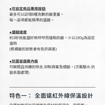
●可設定商品專用按鈕
最多可以記憶8種克數的飯重量。
每一品項都能精準的盛飯。
●盛飯速度
約3秒就能盛好熱呼呼而蓬鬆的飯。※以180g為設定
值時
(根據飯的狀態會有些許誤差)
●抗菌容器案內板
可瞬間且持續的除去.抑制病毒及細菌。(次氯酸水.抗
菌表面處理)
特色一： 全面遠紅外線保溫設計