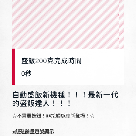
盛飯200克完成時間
0
秒
自動盛飯新機種！！！最新一代
的盛飯達人！！！
☆不需要按鈕！非接觸感應新登場！☆
●飯殘餘量燈號顯示