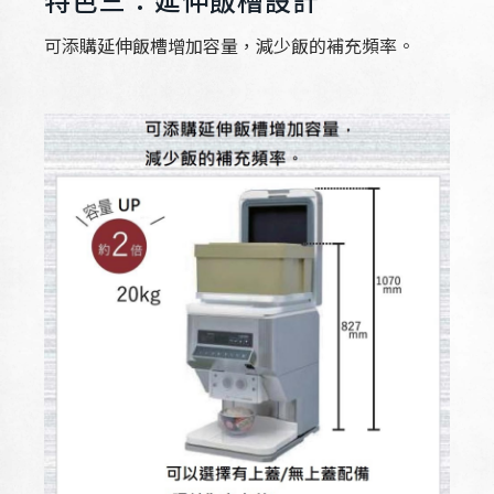
特色三：延伸飯槽設計
可添購延伸飯槽增加容量，減少飯的補充頻率。