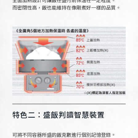
全面加熱設計可讓飯在盛付前保溫在一定程度。
而密閉性高，飯也能維持在像剛煮好一樣的品質。
特色二：盛飯判讀智慧裝置
可將不同容器所盛的飯克數進行個別記憶登錄。