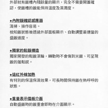
外部就有飯槽內殘餘量的顯示，完全不需要開蓋確
認，使飯槽的飯能保持溫度及濕潤度。
●內附飯確認感應器
清掃、操作容易。
檢知飯狀態後透過外部面板顯示、自動調整最適當的
盛飯速度。
●獨家的鬆飯構造
獨家開發的鬆飯滾輪，轉動時不會傷到米飯、可呈現
飯的蓬鬆感。
●遠紅外線加熱
有特別的保溫保濕效果，可長時間保持飯在熱呼呼的
狀態。
●重量表示儀板介面
自動盛飯時的飯重會即時在介面顯示。