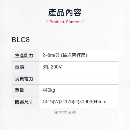
產品內容
/ Product Content /
BLC8
2~8m/分 (輸送帶速度)
生產能力
3相 200V
電源
消費電力
440kg
重量
1415(W)×1176(D)×1903(H)mm
機器尺寸
請左右滑動