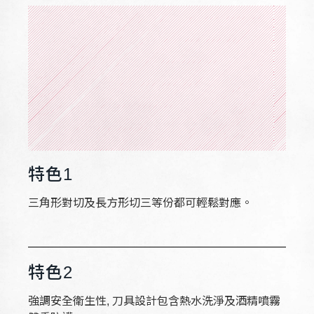
特色1
三角形對切及長方形切三等份都可輕鬆對應。
特色2
強調安全衛生性, 刀具設計包含熱水洗淨及酒精噴霧