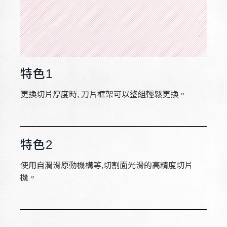
特色1
更換切片厚度時, 刀片框架可以整組輕鬆更換。
特色2
使用自潤滑原動機構等,切割面光滑的高精度切片
機。