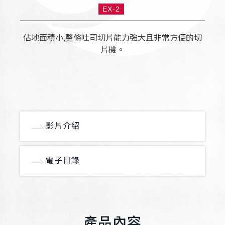
EX-2
佔地面積小,整條吐司切片能力強大且非常方便的切
片機。
影片介紹
電子目錄
產品內容