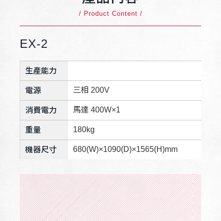
/ Product Content /
EX-2
生產能力
三相 200V
電源
馬達 400W×1
消費電力
180kg
重量
680(W)×1090(D)×1565(H)mm
機器尺寸