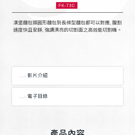
FK-73C
漢堡麵包類圓形麵包到長條型麵包都可以對應, 腹割
速度快且安靜, 強調漂亮的切割面之高效能切割機。
影片介紹
電子目錄
產品內容