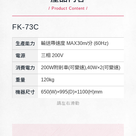
/ Product Content /
FK-73C
輸送帶速度 MAX30m/分 (60Hz)
生產能力
三相 200V
電源
200W附剎車(可變速),40W×2(可變速)
消費電力
120kg
重量
650(W)×995(D)×1100(H)mm
機器尺寸
請左右滑動