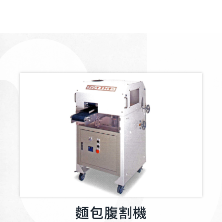
麵包腹割機