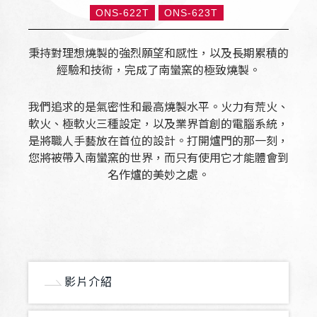
ONS-622T
ONS-623T
秉持對理想燒製的強烈願望和感性，以及長期累積的
經驗和技術，完成了南蠻窯的極致燒製。
我們追求的是氣密性和最高燒製水平。火力有荒火、
軟火、極軟火三種設定，以及業界首創的電腦系統，
是將職人手藝放在首位的設計。打開爐門的那一刻，
您將被帶入南蠻窯的世界，而只有使用它才能體會到
名作爐的美妙之處。
影片介紹