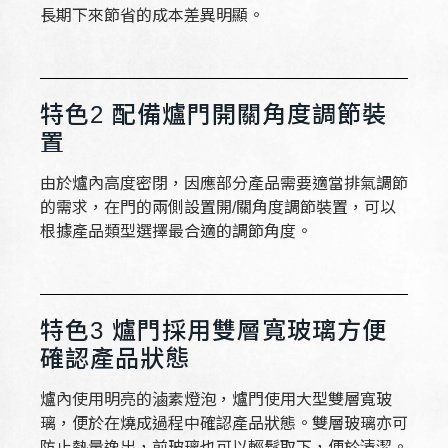
長期下來節省的成本差異明顯。
特色2 配備爐門開關角度調節裝
置
由於爐內高度密閉，因應部分產品需要適當排氣調節
的需求，在門的兩側設置開/關角度調節裝置，可以
根據產品類型選擇最合適的調節角度。
特色3 爐門採用雙層寬玻璃方便
確認產品狀態
爐內使用明亮的滷素燈泡，爐門使用大型雙層寬玻
璃，便於在燒成過程中確認產品狀態。雙層玻璃亦可
防止熱量逸出，前玻璃也可以輕鬆取下，便於清潔。