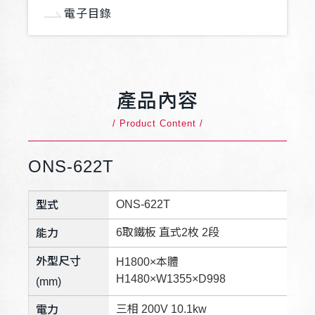
電子目錄
產品內容
/ Product Content /
ONS-622T
ONS-622T
型式
6取鐵板 直式2枚 2段
能力
外型尺寸
H1800×本體
H1480×W1355×D998
(mm)
三相 200V 10.1kw
電力