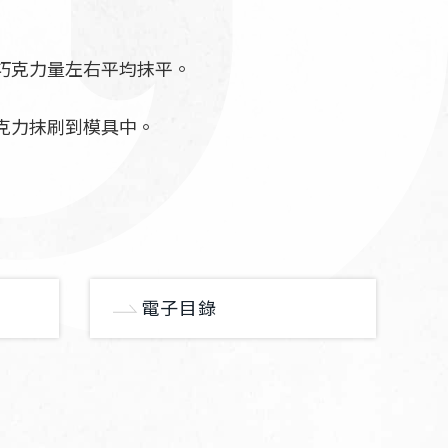
巧克力量左右平均抹平。
克力抹刷到模具中。
電子目錄