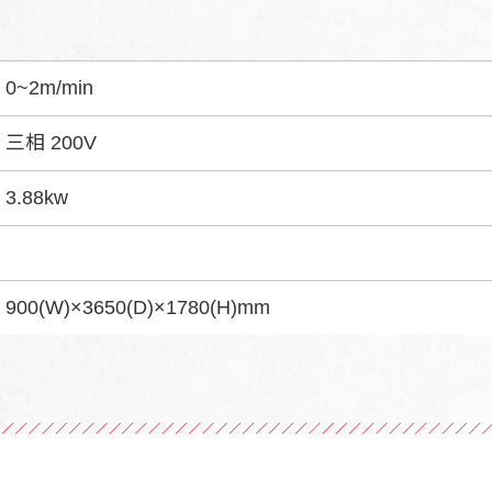
0~2m/min
三相 200V
3.88kw
900(W)×3650(D)×1780(H)mm