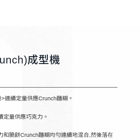
unch)成型機
機>連續定量供應Crunch麵糊。
續定量供應巧克力。
和脆餅Crunch麵糊均勻連續地混合,然後落在