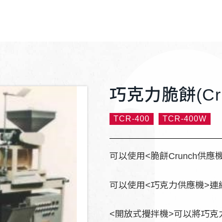
巧克力脆餅(Cr
TCR-400
TCR-400W
可以使用<脆餅Crunch供應
可以使用<巧克力供應機>連
<開放式攪拌機>可以將巧克力