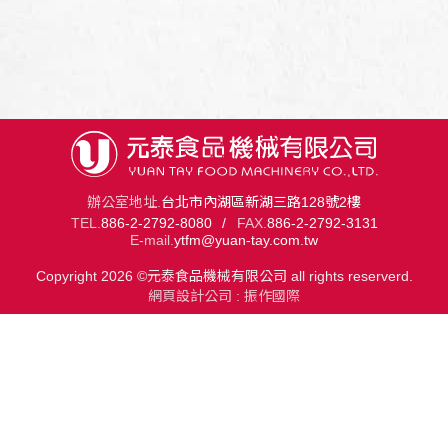
辦公室地址.
台北市內湖區新湖三路128號2樓
TEL.
886-2-2792-8080
/
FAX.
886-2-2792-3131
E-mail.
ytfm@yuan-tay.com.tw
Copyright 2026 ©元泰食品機械有限公司
all rights reserverd.
網頁設計公司
: 振作國際