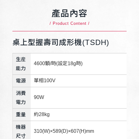
產品內容
/ Product Content /
桌上型握壽司成形機(TSDH)
生産
4600顆/時(設定18g時)
能力
單相100V
電源
消費
90W
電力
約28kg
重量
機器
310(W)×589(D)×607(H)mm
尺寸