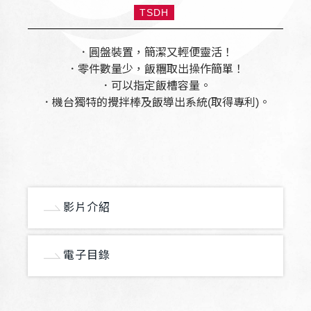
TSDH
．圓盤裝置，簡潔又輕便靈活！
．零件數量少，飯糰取出操作簡單！
．可以指定飯槽容量。
．機台獨特的攪拌棒及飯導出系統(取得專利)。
影片介紹
電子目錄