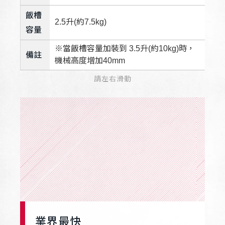
飯槽
2.5升(約7.5kg)
容量
※當飯槽容量加裝到 3.5升(約10kg)時，
備註
機械高度增加40mm
請左右滑動
業界最快